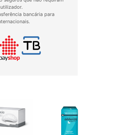
tilizador.
sferência bancária para
ternacionais.