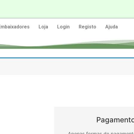
Embaixadores
Loja
Login
Registo
Ajuda
Pagamento
Apenas formas de pagamento