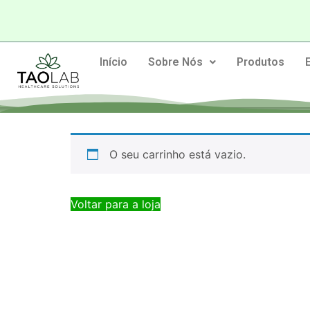
Início
Sobre Nós
Produtos
O seu carrinho está vazio.
Voltar para a loja