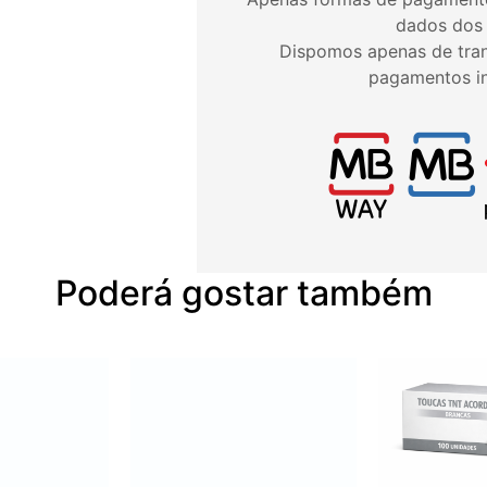
dados dos u
Dispomos apenas de tran
pagamentos in
Poderá gostar também