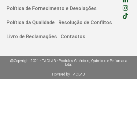
Política de Fornecimento e Devoluções
Política da Qualidade
Resolução de Conflitos
Livro de Reclamações
Contactos
@Copyright 2021 - TAOLAB - Produtos Galénicos, Químicos e Perfumaria
Lda.
Powered by TAOLAB