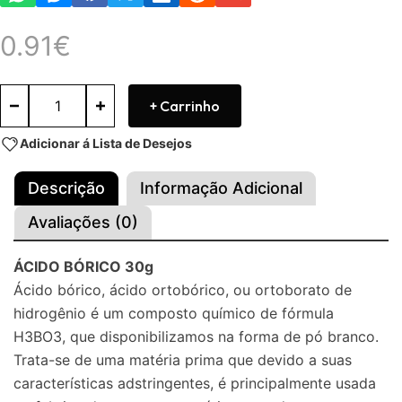
0.91
€
+ Carrinho
Adicionar á Lista de Desejos
Descrição
Informação Adicional
Avaliações (0)
ÁCIDO BÓRICO 30g
Ácido bórico, ácido ortobórico, ou ortoborato de
hidrogênio é um composto químico de fórmula
H3BO3, que disponibilizamos na forma de pó branco.
Trata-se de uma matéria prima que devido a suas
características adstringentes, é principalmente usada