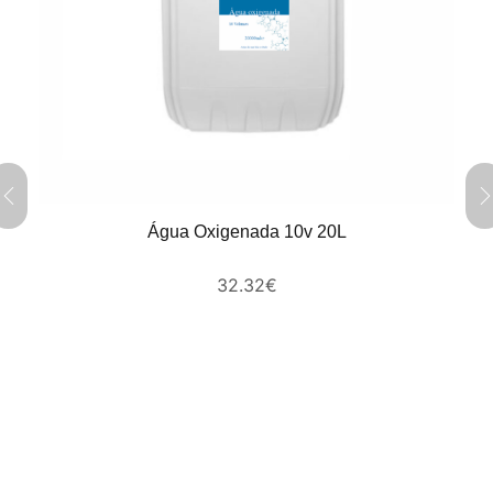
Água Oxigenada 10v 20L
32.32
€