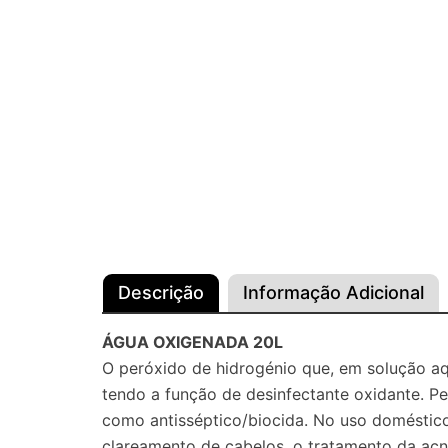
Descrição
Informação Adicional
ÁGUA OXIGENADA 20L
O peróxido de hidrogénio que, em solução a
tendo a função de desinfectante oxidante. Pe
como antisséptico/biocida. No uso doméstico 
clareamento de cabelos, o tratamento da ac