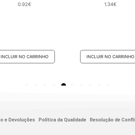
0.92
€
1.34
€
INCLUIR NO CARRINHO
INCLUIR NO CARRINHO
to e Devoluções
Política da Qualidade
Resolução de Confl