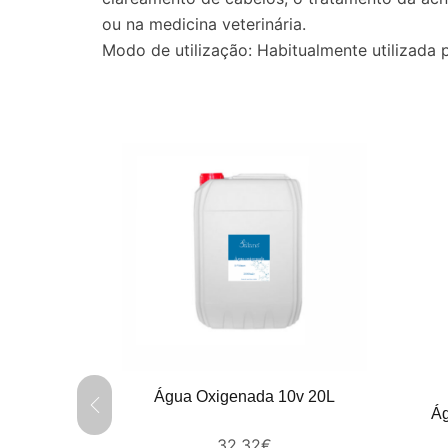
ou na medicina veterinária.
Modo de utilização: Habitualmente utilizada p
Água Oxigenada 10v 20L
Ág
onizada 5L
32.32
€