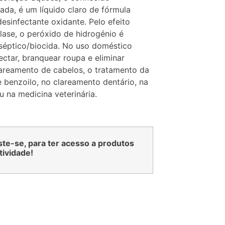
da, é um líquido claro de fórmula
esinfectante oxidante. Pelo efeito
lase, o peróxido de hidrogénio é
séptico/biocida. No uso doméstico
fectar, branquear roupa e eliminar
areamento de cabelos, o tratamento da
benzoilo, no clareamento dentário, na
 na medicina veterinária.
iste-se, para ter acesso a produtos
tividade!