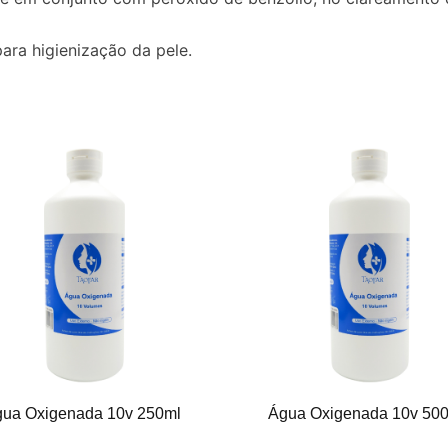
ara higienização da pele.
ua Oxigenada 10v 250ml
Água Oxigenada 10v 50