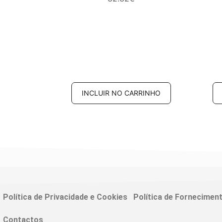
RINHO
INCLUIR NO CARRINHO
Política de Privacidade e Cookies
Política de Fornecimen
Contactos