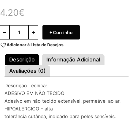
4.20
€
+ Carrinho
Adicionar á Lista de Desejos
Descrição
Informação Adicional
Avaliações (0)
Descrição Técnica:
ADESIVO EM NÃO TECIDO
Adesivo em não tecido extensível, permeável ao ar.
HIPOALERGICO – alta
tolerância cutânea, indicado para peles sensíveis.