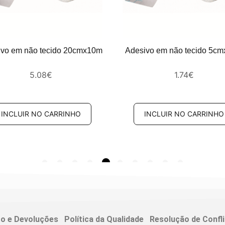
ivo em não tecido 20cmx10m
Adesivo em não tecido 5c
5.08
€
1.74
€
INCLUIR NO CARRINHO
INCLUIR NO CARRINHO
to e Devoluções
Política da Qualidade
Resolução de Confl