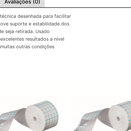
Avaliações (0)
écnica desenhada para facilitar
ove suporte e estabilidade dos
e seja retirada. Usado
excelentes resultados a nível
 muitas outras condições