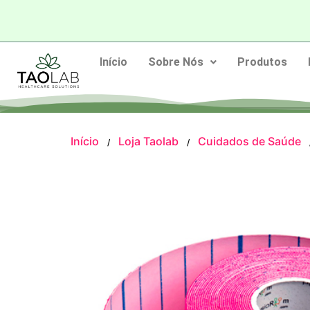
Início
Sobre Nós
Produtos
Início
Loja Taolab
Cuidados de Saúde
/
/