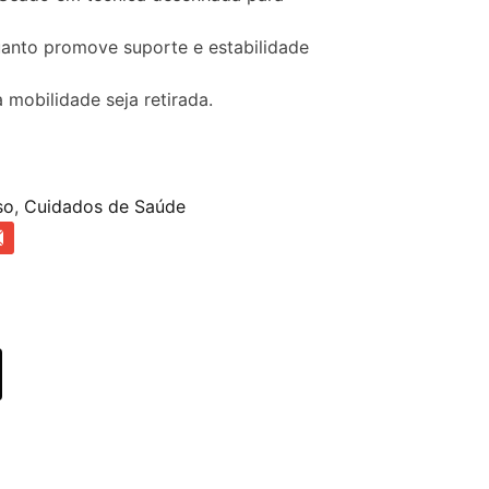
uanto promove suporte e estabilidade
 mobilidade seja retirada.
so
,
Cuidados de Saúde