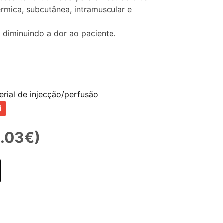
dérmica, subcutânea, intramuscular e
 diminuindo a dor ao paciente.
erial de injecção/perfusão
0.03€)