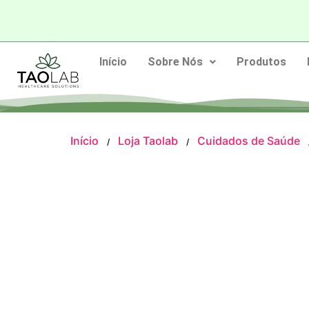
Início
Sobre Nós
Produtos
Início
Loja Taolab
Cuidados de Saúde
/
/