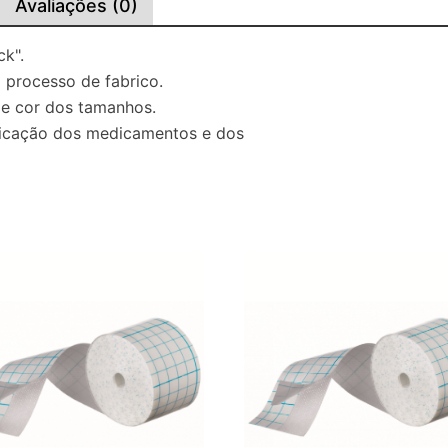
Avaliações (0)
k".
 processo de fabrico.
de cor dos tamanhos.
tificação dos medicamentos e dos