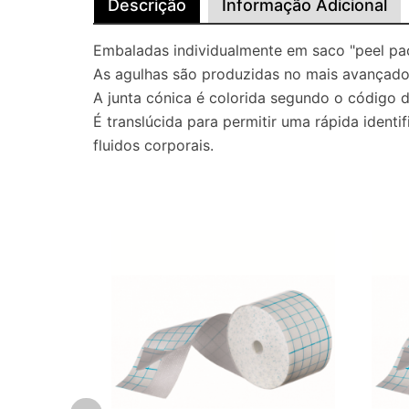
Descrição
Informação Adicional
Embaladas individualmente em saco "peel pac
As agulhas são produzidas no mais avançado
A junta cónica é colorida segundo o código 
É translúcida para permitir uma rápida iden
fluidos corporais.