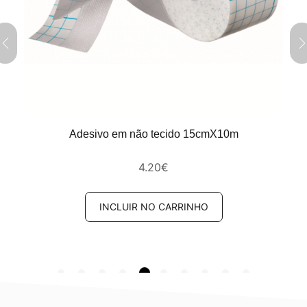
Adesivo em não tecido 15cmX10m
4.20
€
INCLUIR NO CARRINHO