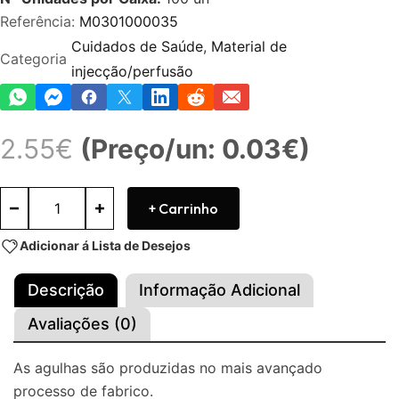
Referência:
M0301000035
Cuidados de Saúde
,
Material de
Categoria
injecção/perfusão
2.55
€
(Preço/un: 0.03€)
+ Carrinho
Adicionar á Lista de Desejos
Descrição
Informação Adicional
Avaliações (0)
As agulhas são produzidas no mais avançado
processo de fabrico.