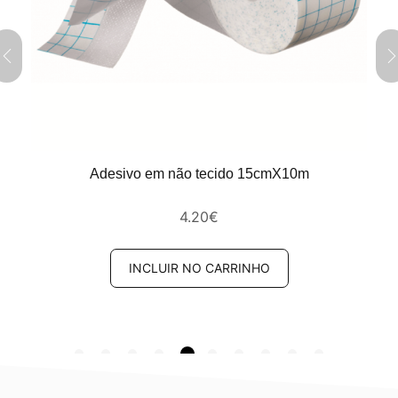
Adesivo em não tecido 15cmX10m
4.20
€
INCLUIR NO CARRINHO