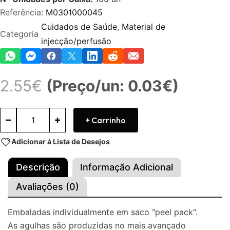
Referência:
M0301000045
Cuidados de Saúde
,
Material de
Categoria
injecção/perfusão
2.55
€
(Preço/un: 0.03€)
+ Carrinho
Adicionar á Lista de Desejos
Descrição
Informação Adicional
Avaliações (0)
Embaladas individualmente em saco "peel pack".
As agulhas são produzidas no mais avançado