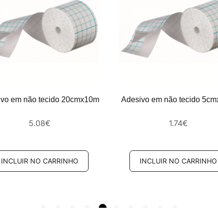
ivo em não tecido 20cmx10m
Adesivo em não tecido 5c
5.08
€
1.74
€
INCLUIR NO CARRINHO
INCLUIR NO CARRINHO