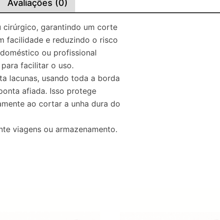
Avaliações (0)
cirúrgico, garantindo um corte
 facilidade e reduzindo o risco
 doméstico ou profissional
ara facilitar o uso.
ta lacunas, usando toda a borda
onta afiada. Isso protege
iamente ao cortar a unha dura do
ante viagens ou armazenamento.