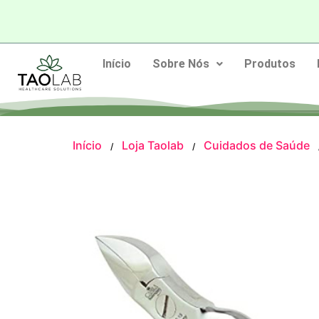
Início
Sobre Nós
Produtos
Início
Loja Taolab
Cuidados de Saúde
/
/