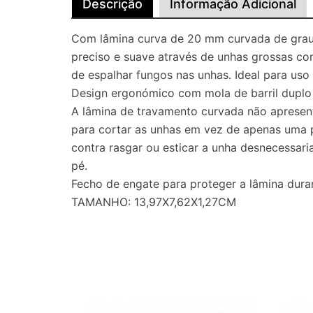
Descrição
Informação Adicional
Com lâmina curva de 20 mm curvada de grau 
preciso e suave através de unhas grossas com
de espalhar fungos nas unhas. Ideal para uso
Design ergonómico com mola de barril duplo p
A lâmina de travamento curvada não apresen
para cortar as unhas em vez de apenas uma p
contra rasgar ou esticar a unha desnecessar
pé.
Fecho de engate para proteger a lâmina dur
TAMANHO: 13,97X7,62X1,27CM