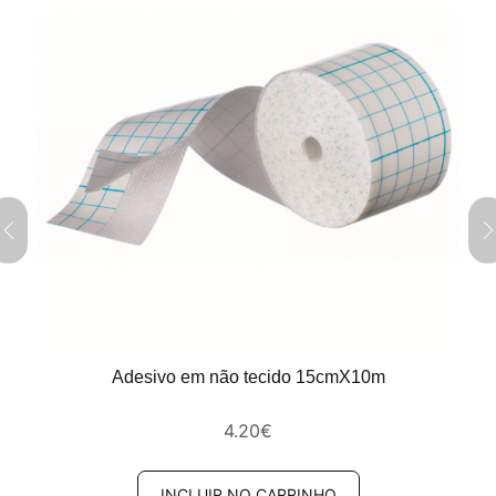
Adesivo em não tecido 15cmX10m
4.20
€
INCLUIR NO CARRINHO