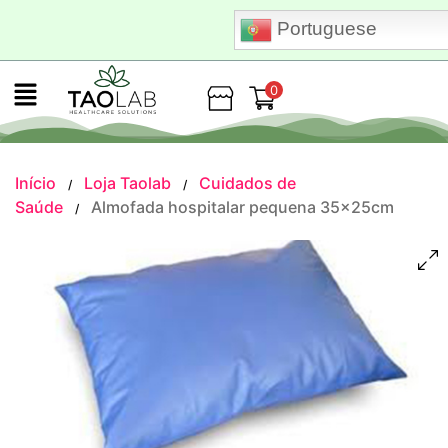
Portuguese
0
Loja
Início
Loja Taolab
Cuidados de
/
/
Saúde
Almofada hospitalar pequena 35x25cm
/