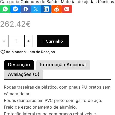
Categoria
Cuidados de Saúde
,
Material de ajudas técnicas
262.42
€
+ Carrinho
Adicionar á Lista de Desejos
Descrição
Informação Adicional
Avaliações (0)
Rodas traseiras de plástico, com pneus PU pretos sem
câmara de ar.
Rodas dianteiras em PVC preto com garfo de aço.
Freio de estacionamento de alumínio.
Proteção lateral roupa com braços rebatíveis e