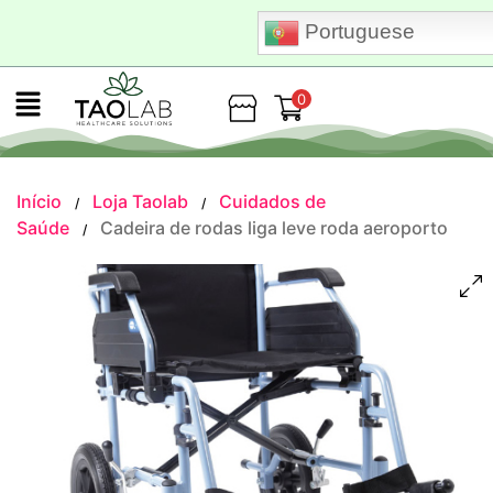
Portuguese
0
Loja
Início
Loja Taolab
Cuidados de
/
/
Saúde
Cadeira de rodas liga leve roda aeroporto
/