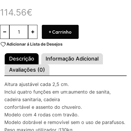
114.56
€
+ Carrinho
Adicionar á Lista de Desejos
Descrição
Informação Adicional
Avaliações (0)
Altura ajustável cada 2,5 cm.
Inclui quatro funções em um:aumento de sanita,
cadeira sanitaria, cadeira
confortável e assento do chuveiro.
Modelo com 4 rodas com travão.
Modelo dobrável e removível sem o uso de parafusos.
Peso maximo utilizador :130kg