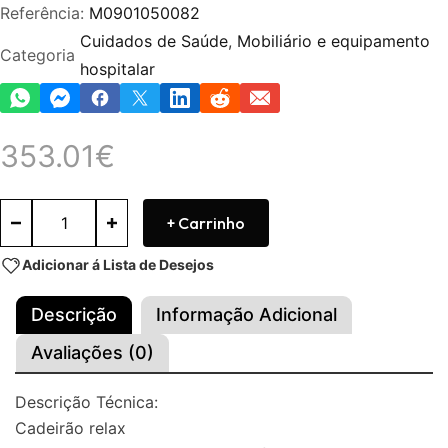
Referência:
M0901050082
Cuidados de Saúde
,
Mobiliário e equipamento
Categoria
hospitalar
353.01
€
+ Carrinho
Adicionar á Lista de Desejos
Descrição
Informação Adicional
Avaliações (0)
Descrição Técnica:
Cadeirão relax