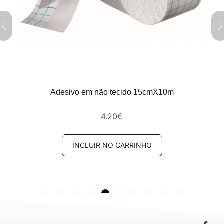
Adesivo em não tecido 15cmX10m
4.20
€
INCLUIR NO CARRINHO