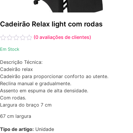
Cadeirão Relax light com rodas
(
0
avaliações de clientes)
Avaliação
Em Stock
0
de
Descrição Técnica:
5
Cadeirão relax
Cadeirão para proporcionar conforto ao utente.
Reclina manual e gradualmente.
Assento em espuma de alta densidade.
Com rodas.
Largura do braço 7 cm
67 cm largura
Tipo de artigo:
Unidade