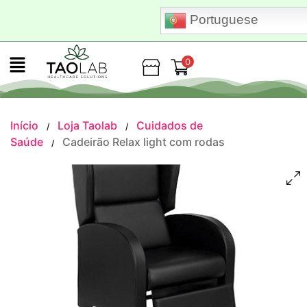
Portuguese
0
Loja
Início
Loja Taolab
Cuidados de
/
/
Saúde
Cadeirão Relax light com rodas
/