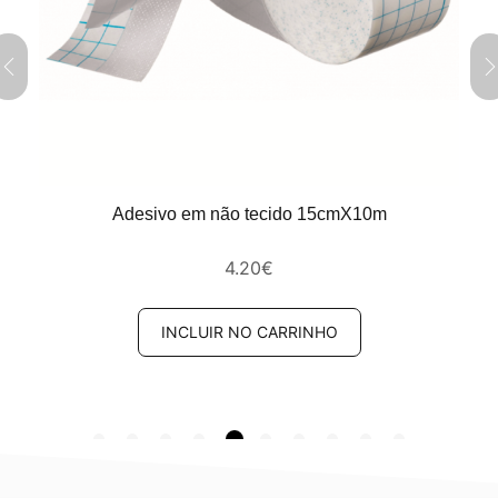
Adesivo em não tecido 15cmX10m
4.20
€
INCLUIR NO CARRINHO