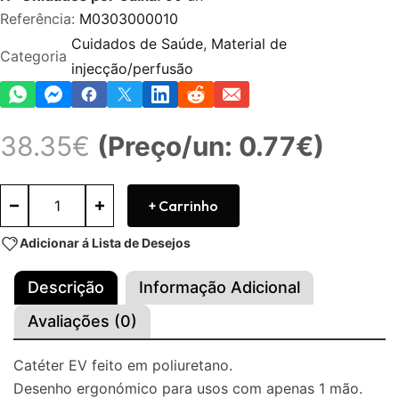
Referência:
M0303000010
Cuidados de Saúde
,
Material de
Categoria
injecção/perfusão
38.35
€
(Preço/un: 0.77€)
+ Carrinho
Adicionar á Lista de Desejos
Descrição
Informação Adicional
Avaliações (0)
Catéter EV feito em poliuretano.
Desenho ergonómico para usos com apenas 1 mão.