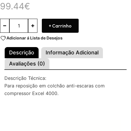
99.44
€
+ Carrinho
Adicionar á Lista de Desejos
Descrição
Informação Adicional
Avaliações (0)
Descrição Técnica:
Para reposição em colchão anti-escaras com
compressor Excel 4000.