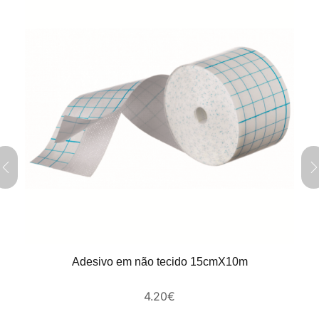
Adesivo em não tecido 15cmX10m
4.20
€