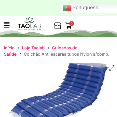
Portuguese
0
Loja
Início
Loja Taolab
Cuidados de
/
/
Saúde
Colchão Anti escaras tubos Nylon s/comp.
/