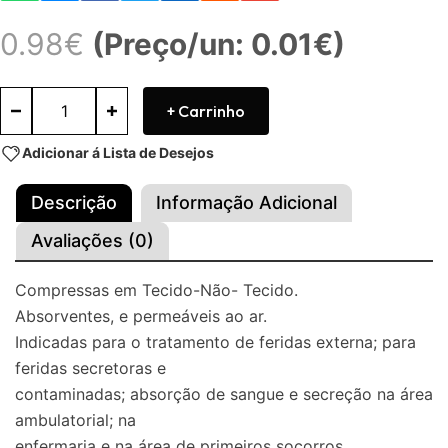
0.98
€
(Preço/un: 0.01€)
+ Carrinho
Adicionar á Lista de Desejos
Descrição
Informação Adicional
Avaliações (0)
Compressas em Tecido-Não- Tecido.
Absorventes, e permeáveis ao ar.
Indicadas para o tratamento de feridas externa; para
feridas secretoras e
contaminadas; absorção de sangue e secreção na área
ambulatorial; na
enfermaria e na área de primeiros socorros.