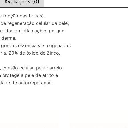
Avaliações (0)
e fricção das folhas).
de regeneração celular da pele,
feridas ou inflamações porque
a derme.
 gordos essenciais e oxigenados
ria. 20% de óxido de Zinco,
 coesão celular, pele barreira
protege a pele de atrito e
nidade de autorreparação.