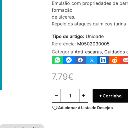
Emulsão com propriedades de barre
formação
de úlceras.
Repele os ataques químicos (urina 
Tipo de artigo:
Unidade
Referência:
M0502030005
Categoria
Anti-escaras
,
Cuidados 
7.79
€
+ Carrinho
Adicionar á Lista de Desejos