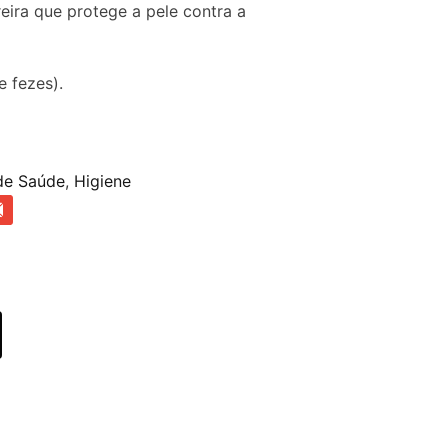
ira que protege a pele contra a
e fezes).
de Saúde
,
Higiene