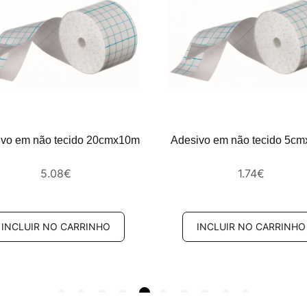
ivo em não tecido 20cmx10m
Adesivo em não tecido 5c
5.08
€
1.74
€
INCLUIR NO CARRINHO
INCLUIR NO CARRINHO