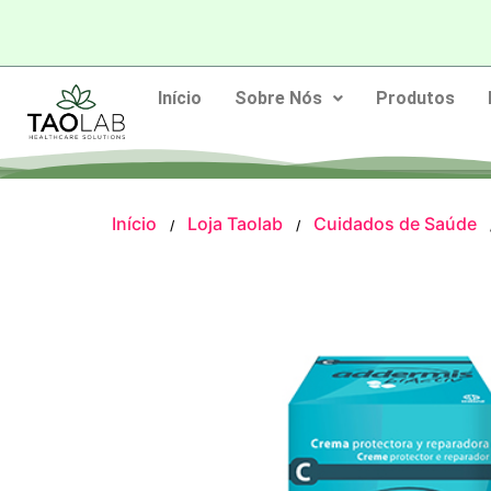
Início
Sobre Nós
Produtos
Início
Loja Taolab
Cuidados de Saúde
/
/