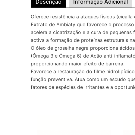
Descrição
Informação Adicional
Oferece resistência a ataques físicos (cicalla 
Extrato de Ambiaty que favorece o processo 
acelera a cicatrização e a cura de pequenas 
activa a formação de proteínas estruturais n
O óleo de groselha negra proporciona ácidos
(Ómega 3 e Ómega 6) de Acão anti-inflamató
proporcionando maior efeito de barreira.
Favorece a restauração do filme hidrolipídico,
função preventiva. Atua como um escudo que 
fatores de espécies de irritantes e a oportu