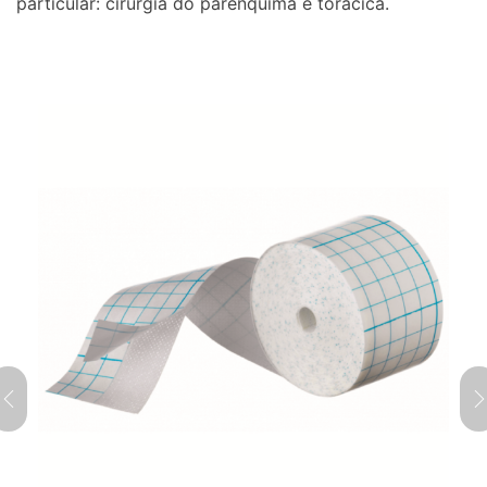
particular: cirurgia do parênquima e torácica.