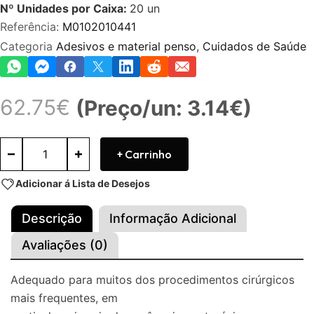
Nº Unidades por Caixa:
20
un
Referência:
M0102010441
Categoria
Adesivos e material penso
,
Cuidados de Saúde
62.75
€
(Preço/un: 3.14€)
+ Carrinho
Adicionar á Lista de Desejos
Descrição
Informação Adicional
Avaliações (0)
Adequado para muitos dos procedimentos cirúrgicos
mais frequentes, em