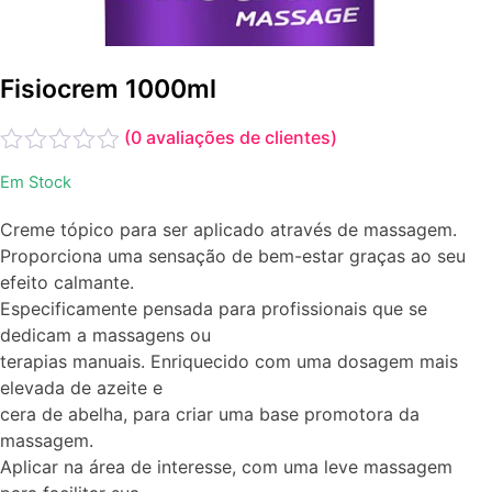
Fisiocrem 1000ml
(
0
avaliações de clientes)
Avaliação
Em Stock
0
de
Creme tópico para ser aplicado através de massagem.
5
Proporciona uma sensação de bem-estar graças ao seu
efeito calmante.
Especificamente pensada para profissionais que se
dedicam a massagens ou
terapias manuais. Enriquecido com uma dosagem mais
elevada de azeite e
cera de abelha, para criar uma base promotora da
massagem.
Aplicar na área de interesse, com uma leve massagem