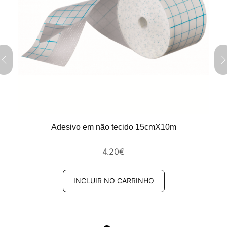
Adesivo em não tecido 15cmX10m
4.20
€
INCLUIR NO CARRINHO