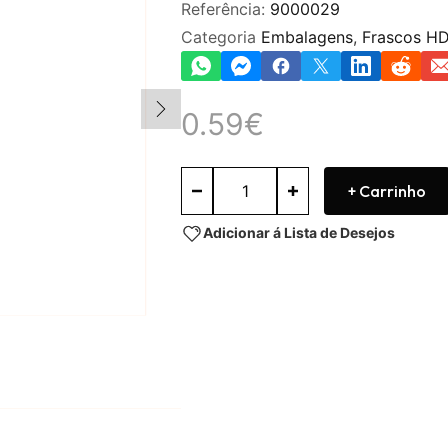
Referência:
9000029
Categoria
Embalagens
,
Frascos H
0.59
€
+ Carrinho
Adicionar á Lista de Desejos