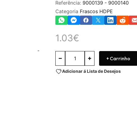
Referência:
9000139 - 9000140
Categoria
Frascos HDPE
1.03
€
+ Carrinho
Adicionar á Lista de Desejos