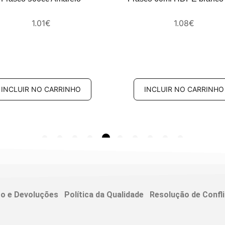
1.08
€
1.01
€
INCLUIR NO CARRINHO
INCLUIR NO CARRINHO
to e Devoluções
Política da Qualidade
Resolução de Confl