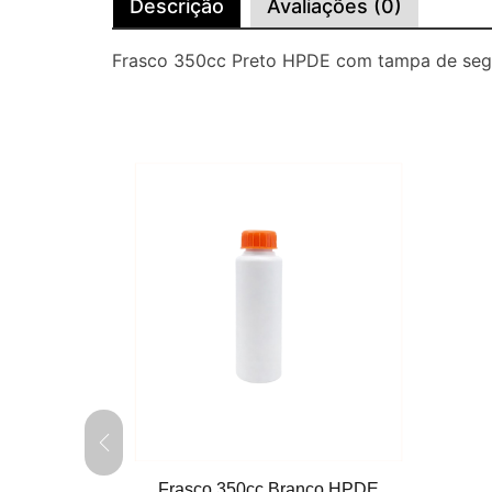
Descrição
Avaliações (0)
Frasco 350cc Preto HPDE com tampa de segu
Frasco 350cc Branco HPDE