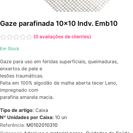
Gaze parafinada 10x10 Indv. Emb10
(
0
avaliações de clientes)
Avaliação
Em Stock
0
de
Gaze para uso em feridas superficiais, queimaduras,
5
enxertos de pele e
lesões traumáticas.
Feita em 100% algodão de malha aberta tecer Leno,
impregnado com
parafina amarela macia.
Tipo de artigo:
Caixa
Nº Unidades por Caixa:
10
un
Referência:
M0102010310