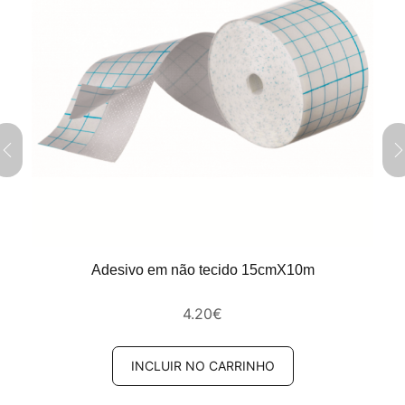
Adesivo em não tecido 15cmX10m
4.20
€
INCLUIR NO CARRINHO