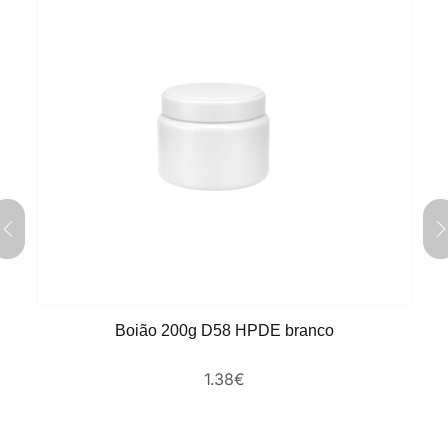
Boião 200g D58 HPDE branco
1.38
€