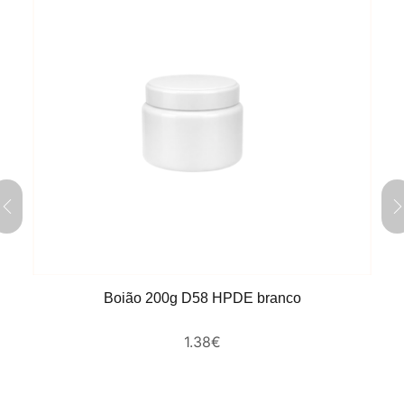
Boião 200g D58 HPDE branco
1.38
€