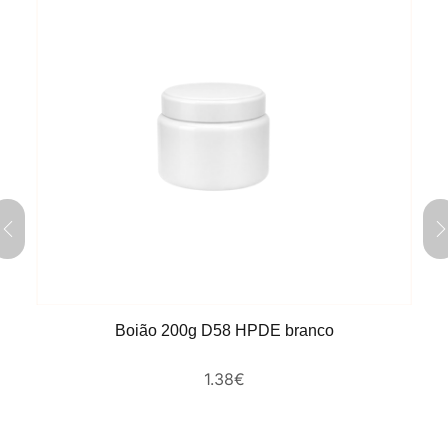
Boião 200g D58 HPDE branco
1.38
€