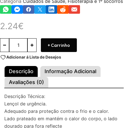
Categoria
Cuidados de Saúde
,
Fisioterapia e 1º socorros
2.24
€
+ Carrinho
Adicionar á Lista de Desejos
Descrição
Informação Adicional
Avaliações (0)
Descrição Técnica:
Lençol de urgência.
Adequado para proteção contra o frio e o calor.
Lado prateado em mantém o calor do corpo, o lado
dourado para fora reflecte