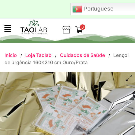
Portuguese
0
Loja
Início
Loja Taolab
Cuidados de Saúde
Lençol
/
/
/
de urgência 160×210 cm Ouro/Prata