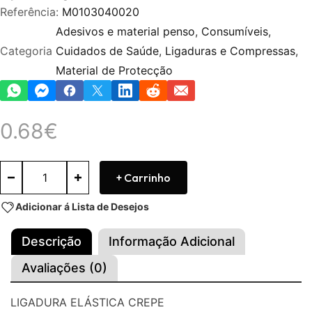
Referência:
M0103040020
Adesivos e material penso
,
Consumíveis
,
Categoria
Cuidados de Saúde
,
Ligaduras e Compressas
,
Material de Protecção
0.68
€
+ Carrinho
Adicionar á Lista de Desejos
Descrição
Informação Adicional
Avaliações (0)
LIGADURA ELÁSTICA CREPE