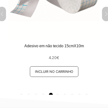
Adesivo em não tecido 15cmX10m
4.20
€
INCLUIR NO CARRINHO