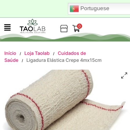
Portuguese
0
Loja
Início
Loja Taolab
Cuidados de
/
/
Saúde
Ligadura Elástica Crepe 4mx15cm
/