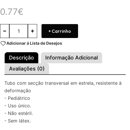
0.77
€
+ Carrinho
Adicionar á Lista de Desejos
Descrição
Informação Adicional
Avaliações (0)
Tubo com secção transversal em estrela, resistente à
deformação
- Pediátrico
- Uso único.
- Não estéril.
- Sem látex.