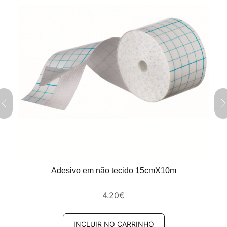
Adesivo em não tecido 15cmX10m
4.20
€
INCLUIR NO CARRINHO