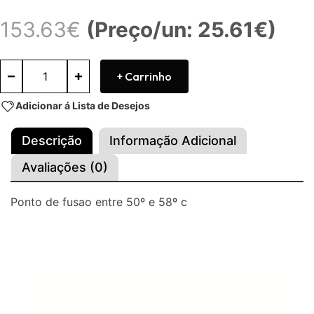
153.63
€
(Preço/un: 25.61€)
+ Carrinho
Adicionar á Lista de Desejos
Descrição
Informação Adicional
Avaliações (0)
Ponto de fusao entre 50º e 58º c