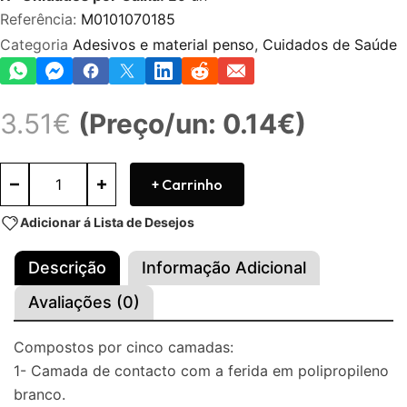
Referência:
M0101070185
Categoria
Adesivos e material penso
,
Cuidados de Saúde
3.51
€
(Preço/un: 0.14€)
+ Carrinho
Adicionar á Lista de Desejos
Descrição
Informação Adicional
Avaliações (0)
Compostos por cinco camadas:
1- Camada de contacto com a ferida em polipropileno
branco.