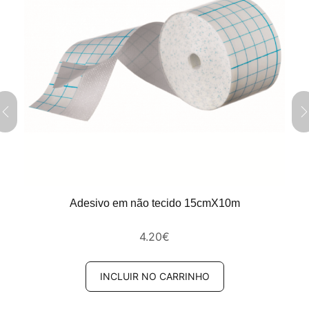
Adesivo em não tecido 15cmX10m
4.20
€
INCLUIR NO CARRINHO