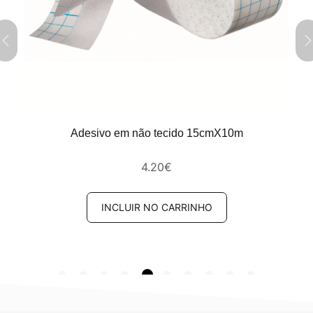
Adesivo em não tecido 15cmX10m
4.20
€
INCLUIR NO CARRINHO