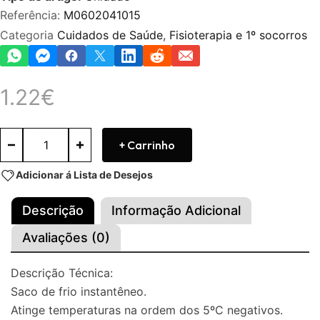
Referência:
M0602041015
Categoria
Cuidados de Saúde
,
Fisioterapia e 1º socorros
1.22
€
+ Carrinho
Adicionar á Lista de Desejos
Descrição
Informação Adicional
Avaliações (0)
Descrição Técnica:
Saco de frio instantêneo.
Atinge temperaturas na ordem dos 5ºC negativos.