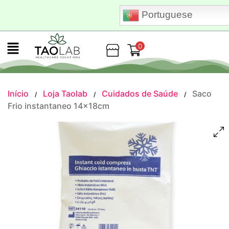
Portuguese
0
Loja
Início
Loja Taolab
Cuidados de Saúde
Saco
/
/
/
Frio instantaneo 14x18cm