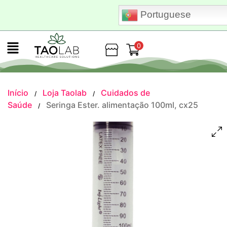
Portuguese
0
Loja
Início
Loja Taolab
Cuidados de
/
/
Saúde
Seringa Ester. alimentação 100ml, cx25
/