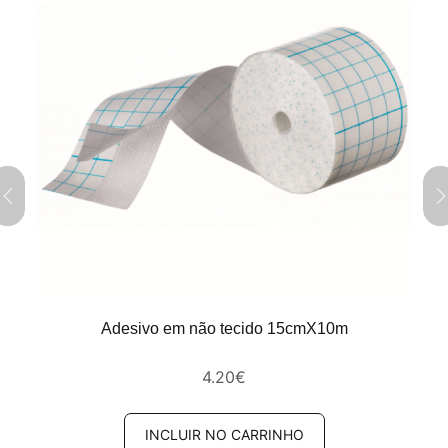
Adesivo em não tecido 15cmX10m
4.20
€
INCLUIR NO CARRINHO