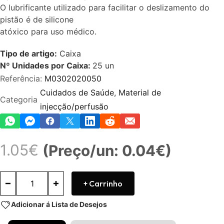
O lubrificante utilizado para facilitar o deslizamento do
pistão é de silicone
atóxico para uso médico.
Tipo de artigo:
Caixa
Nº Unidades por Caixa:
25
un
Referência:
M0302020050
Cuidados de Saúde
,
Material de
Categoria
injecção/perfusão
1.05
€
(Preço/un: 0.04€)
+ Carrinho
Adicionar á Lista de Desejos