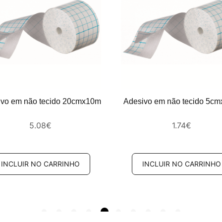
ivo em não tecido 20cmx10m
Adesivo em não tecido 5c
5.08
€
1.74
€
INCLUIR NO CARRINHO
INCLUIR NO CARRINHO