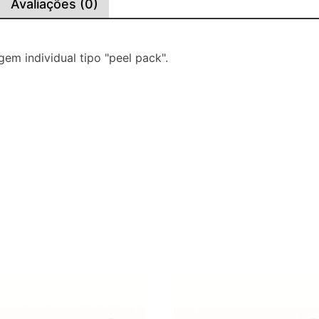
Avaliações (0)
em individual tipo "peel pack".