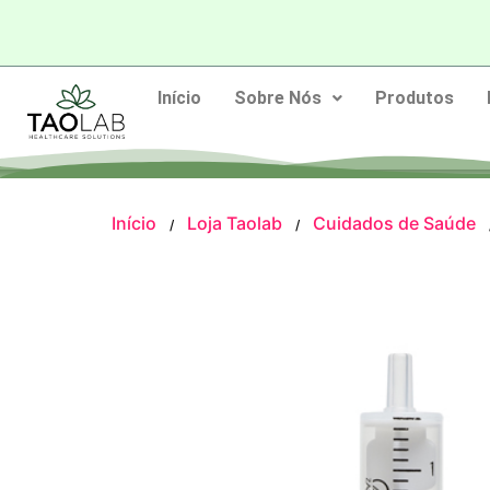
Início
Sobre Nós
Produtos
Início
Loja Taolab
Cuidados de Saúde
/
/