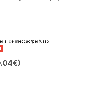
erial de injecção/perfusão
0.04€)