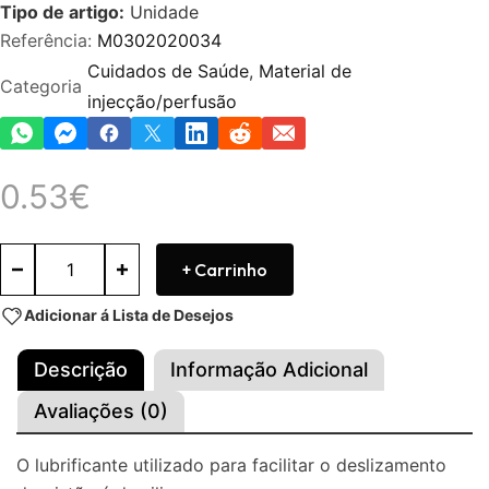
Tipo de artigo:
Unidade
Referência:
M0302020034
Cuidados de Saúde
,
Material de
Categoria
injecção/perfusão
0.53
€
+ Carrinho
Adicionar á Lista de Desejos
Descrição
Informação Adicional
Avaliações (0)
O lubrificante utilizado para facilitar o deslizamento