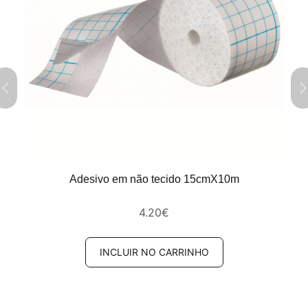
Adesivo em não tecido 15cmX10m
4.20
€
INCLUIR NO CARRINHO