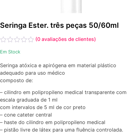
Seringa Ester. três peças 50/60ml
(
0
avaliações de clientes)
Avaliação
Em Stock
0
de
Seringa atóxica e apirógena em material plástico
5
adequado para uso médico
composto de:
– cilindro em polipropileno medical transparente com
escala graduada de 1 ml
com intervalos de 5 ml de cor preto
– cone cateter central
– haste do cilindro em polipropileno medical
– pistão livre de látex para uma fluência controlada.