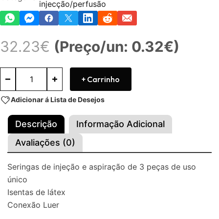
injecção/perfusão
32.23
€
(Preço/un: 0.32€)
+ Carrinho
Adicionar á Lista de Desejos
Descrição
Informação Adicional
Avaliações (0)
Seringas de injeção e aspiração de 3 peças de uso
único
Isentas de látex
Conexão Luer