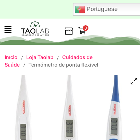
Portuguese
0
Loja
Início
Loja Taolab
Cuidados de
/
/
Saúde
Termómetro de ponta flexivel
/