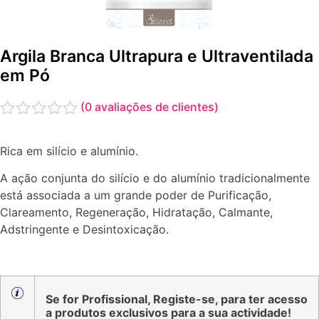
Argila Branca Ultrapura e Ultraventilada
em Pó
(
0
avaliações de clientes)
Avaliação
0
Rica em silício e alumínio.
de
5
A ação conjunta do silício e do alumínio tradicionalmente
está associada a um grande poder de Purificação,
Clareamento, Regeneração, Hidratação, Calmante,
Adstringente e Desintoxicação.
Se for Profissional, Registe-se, para ter acesso
a produtos exclusivos para a sua actividade!