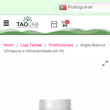
Portuguese
0
Loja
Início
Loja Taolab
Profissionais
Argila Branca
/
/
/
Ultrapura e Ultraventilada em Pó