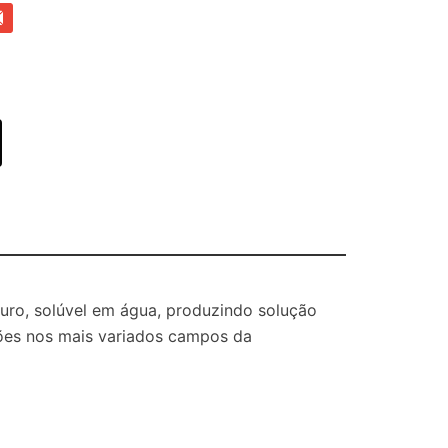
curo, solúvel em água, produzindo solução
ções nos mais variados campos da