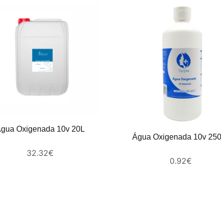
gua Oxigenada 10v 20L
Água Oxigenada 10v 25
32.32
€
0.92
€