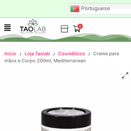
Portuguese
0
Loja
Início
Loja Taolab
Cosméticos
Creme para
/
/
/
mãos e Corpo 200ml, Mediterranean