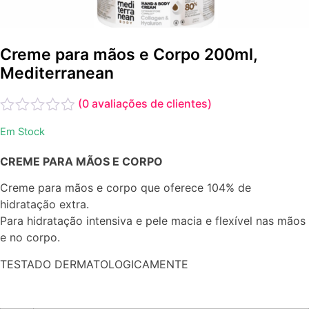
Creme para mãos e Corpo 200ml,
Mediterranean
(
0
avaliações de clientes)
Avaliação
Em Stock
0
de
CREME PARA MÃOS E CORPO
5
Creme para mãos e corpo que oferece 104% de
hidratação extra.
Para hidratação intensiva e pele macia e flexível nas mãos
e no corpo.
TESTADO DERMATOLOGICAMENTE