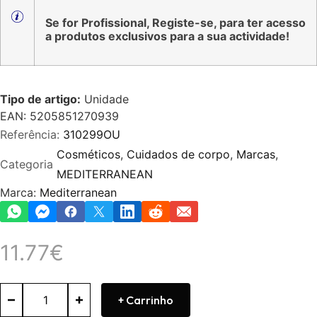
Se for Profissional, Registe-se, para ter acesso
a produtos exclusivos para a sua actividade!
Tipo de artigo:
Unidade
EAN: 5205851270939
Referência:
310299OU
Cosméticos
,
Cuidados de corpo
,
Marcas
,
Categoria
MEDITERRANEAN
Marca:
Mediterranean
11.77
€
+ Carrinho