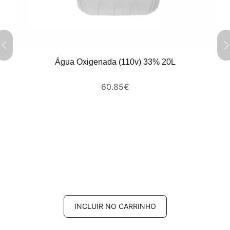
Água Oxigenada (110v) 33% 20L
60.85
€
INCLUIR NO CARRINHO