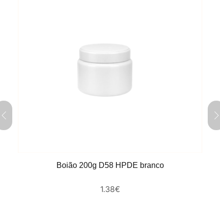
Boião 200g D58 HPDE branco
1.38
€