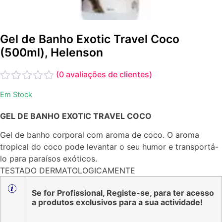
Gel de Banho Exotic Travel Coco
(500ml), Helenson
(
0
avaliações de clientes)
Avaliação
Em Stock
0
de
GEL DE BANHO EXOTIC TRAVEL COCO
5
Gel de banho corporal com aroma de coco. O aroma
tropical do coco pode levantar o seu humor e transportá-
lo para paraísos exóticos.
TESTADO DERMATOLOGICAMENTE
Se for Profissional, Registe-se, para ter acesso
a produtos exclusivos para a sua actividade!