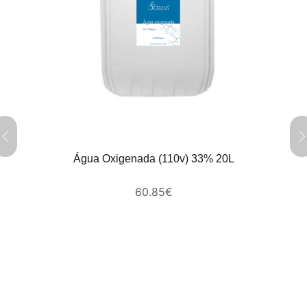
Água Oxigenada (110v) 33% 20L
60.85
€