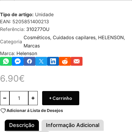
Tipo de artigo:
Unidade
EAN: 5205851400213
Referência:
310277OU
Cosméticos
,
Cuidados capilares
,
HELENSON
,
Categoria
Marcas
Marca:
Helenson
6.90
€
+ Carrinho
Adicionar á Lista de Desejos
Descrição
Informação Adicional