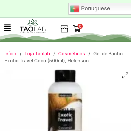
Portuguese
0
Loja
Início
Loja Taolab
Cosméticos
Gel de Banho
/
/
/
Exotic Travel Coco (500ml), Helenson