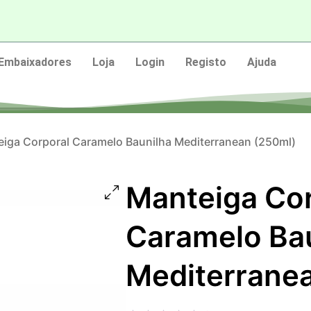
Embaixadores
Loja
Login
Registo
Ajuda
iga Corporal Caramelo Baunilha Mediterranean (250ml)
Manteiga Co
Caramelo Ba
Mediterrane