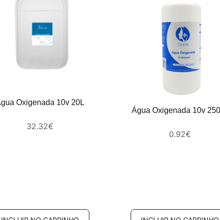
gua Oxigenada 10v 20L
Água Oxigenada 10v 25
32.32
€
0.92
€
INCLUIR NO CARRINHO
INCLUIR NO CARRINHO