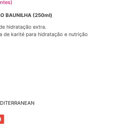
entes)
 BAUNILHA (250ml)
e hidratação extra.
de karité para hidratação e nutrição
DITERRANEAN