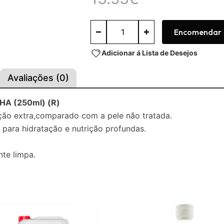
Encomendar
Adicionar á Lista de Desejos
Avaliações (0)
A (250ml) (R)
ção extra,comparado com a pele não tratada.
para hidratação e nutrição profundas.
nte limpa.