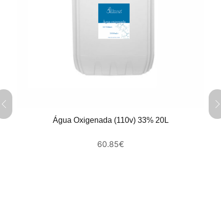
Água Oxigenada (110v) 33% 20L
60.85
€