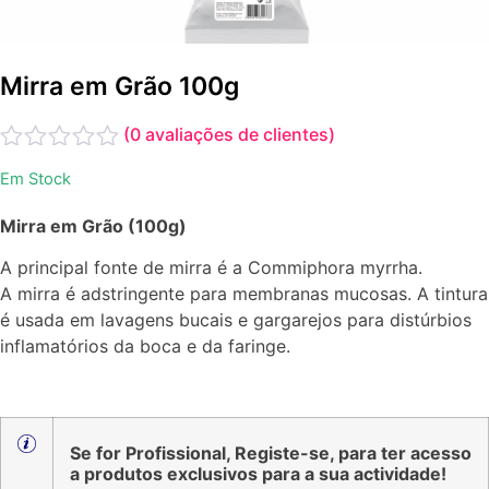
Mirra em Grão 100g
(
0
avaliações de clientes)
Avaliação
Em Stock
0
de
Mirra em Grão (100g)
5
A principal fonte de mirra é a Commiphora myrrha.
A mirra é adstringente para membranas mucosas. A tintura
é usada em lavagens bucais e gargarejos para distúrbios
inflamatórios da boca e da faringe.
Se for Profissional, Registe-se, para ter acesso
a produtos exclusivos para a sua actividade!