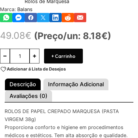
Rolos de Marquesa
Marca:
Balans
49.08
€
(Preço/un: 8.18€)
+ Carrinho
Adicionar á Lista de Desejos
Descrição
Informação Adicional
Avaliações (0)
ROLOS DE PAPEL CREPADO MARQUESA (PASTA
VIRGEM 38g)
Proporciona conforto e higiene em procedimentos
médicos e estéticos. Tem alta absorção e qualidade.