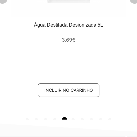
Água Destilada Desionizada 5L
3.69
€
INCLUIR NO CARRINHO