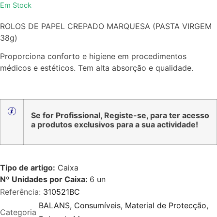
Em Stock
0
de
ROLOS DE PAPEL CREPADO MARQUESA (PASTA VIRGEM
5
38g)
Proporciona conforto e higiene em procedimentos
médicos e estéticos. Tem alta absorção e qualidade.
Se for Profissional, Registe-se, para ter acesso
a produtos exclusivos para a sua actividade!
Tipo de artigo:
Caixa
Nº Unidades por Caixa:
6
un
Referência:
310521BC
BALANS
,
Consumíveis
,
Material de Protecção
,
Categoria