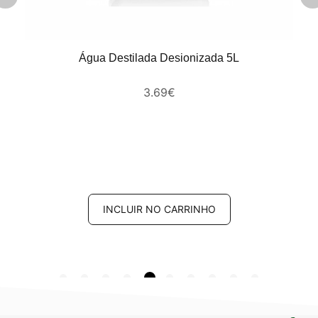
Água Destilada Desionizada 5L
3.69
€
INCLUIR NO CARRINHO