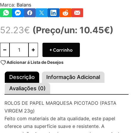
Marca:
Balans
52.23
€
(Preço/un: 10.45€)
+ Carrinho
Adicionar á Lista de Desejos
Descrição
Informação Adicional
Avaliações (0)
ROLOS DE PAPEL MARQUESA PICOTADO (PASTA
VIRGEM 23g)
Feito com materiais de alta qualidade, este papel
oferece uma superfície suave e resistente. A