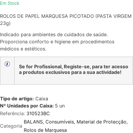
Em Stock
0
de
ROLOS DE PAPEL MARQUESA PICOTADO (PASTA VIRGEM
5
23g)
Indicado para ambientes de cuidados de saúde.
Proporciona conforto e higiene em procedimentos
médicos e estéticos.
Se for Profissional, Registe-se, para ter acesso
a produtos exclusivos para a sua actividade!
Tipo de artigo:
Caixa
Nº Unidades por Caixa:
5
un
Referência:
310523BC
BALANS
,
Consumíveis
,
Material de Protecção
,
Categoria
Rolos de Marquesa