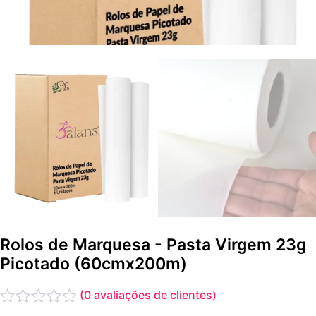
Rolos de Marquesa - Pasta Virgem 23g
Picotado (60cmx200m)
(
0
avaliações de clientes)
Avaliação