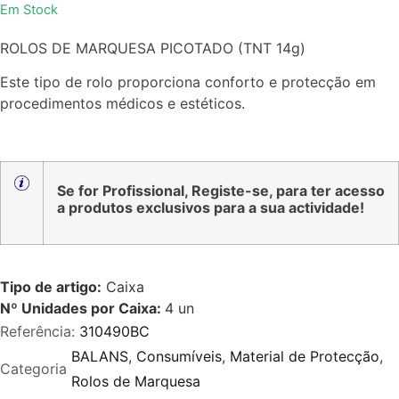
Em Stock
0
de
ROLOS DE MARQUESA PICOTADO (TNT 14g)
5
Este tipo de rolo proporciona conforto e protecção em
procedimentos médicos e estéticos.
Se for Profissional, Registe-se, para ter acesso
a produtos exclusivos para a sua actividade!
Tipo de artigo:
Caixa
Nº Unidades por Caixa:
4
un
Referência:
310490BC
BALANS
,
Consumíveis
,
Material de Protecção
,
Categoria
Rolos de Marquesa