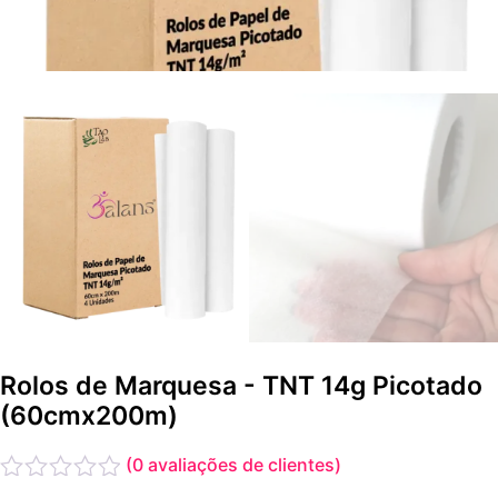
Rolos de Marquesa - TNT 14g Picotado
(60cmx200m)
(
0
avaliações de clientes)
Avaliação