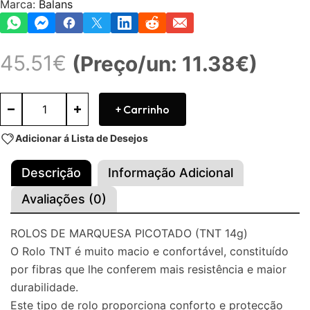
Marca:
Balans
45.51
€
(Preço/un: 11.38€)
+ Carrinho
Adicionar á Lista de Desejos
Descrição
Informação Adicional
Avaliações (0)
ROLOS DE MARQUESA PICOTADO (TNT 14g)
O Rolo TNT é muito macio e confortável, constituído
por fibras que lhe conferem mais resistência e maior
durabilidade.
Este tipo de rolo proporciona conforto e protecção