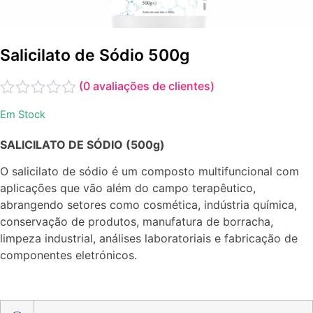
Salicilato de Sódio 500g
(
0
avaliações de clientes)
Avaliação
Em Stock
0
de
SALICILATO DE SÓDIO (500g)
5
O salicilato de sódio é um composto multifuncional com
aplicações que vão além do campo terapêutico,
abrangendo setores como cosmética, indústria química,
conservação de produtos, manufatura de borracha,
limpeza industrial, análises laboratoriais e fabricação de
componentes eletrónicos.