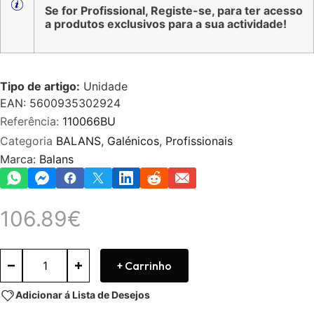
Se for Profissional, Registe-se, para ter acesso
a produtos exclusivos para a sua actividade!
Tipo de artigo:
Unidade
EAN: 5600935302924
Referência:
110066BU
Categoria
BALANS
,
Galénicos
,
Profissionais
Marca:
Balans
106.89
€
+ Carrinho
Adicionar á Lista de Desejos