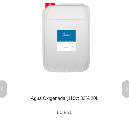
Água Oxigenada (110v) 33% 20L
60.85
€