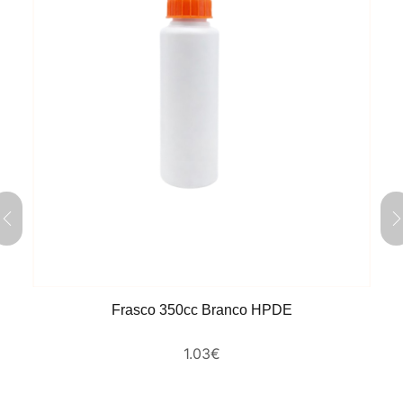
Frasco 350cc Branco HPDE
1.03
€